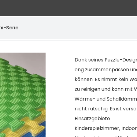
mi-Serie
Dank seines Puzzle-Design
eng zusammenpassen und 
können. Es nimmt kein Was
zu reinigen und kann mit
Wärme- und Schalldämmung
nicht rutschig. Es ist versc
Einsatzgebiete
Kinderspielzimmer, Indoor