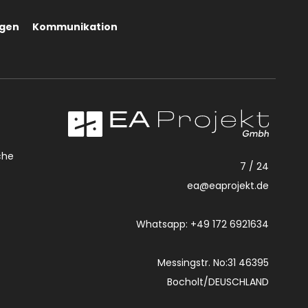
gen
Kommunikation
che
7 / 24
ea@eaprojekt.de
Whatsapp: +49 172 6921634
Messingstr. No:31 46395
Bocholt/DEUSCHLAND