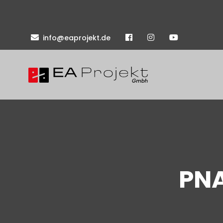
info@eaprojekt.de
PNA