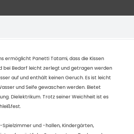
s ermöglicht Panetti Tatami, dass die Kissen
bei Bedarf leicht zerlegt und getragen werden
ser auf und enthält keinen Geruch. Es ist leicht
 Wasser und Seife gewaschen werden. Bietet
. Dielektrikum. Trotz seiner Weichheit ist es
hleißfest.
-Spielzimmer und -hallen, Kindergärten,