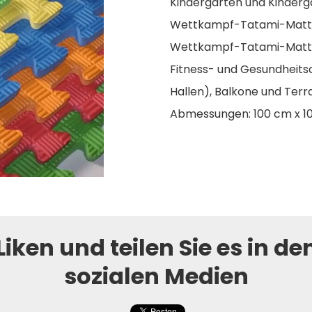
Kindergärten und Kinderg
Wettkampf-Tatami-Matte
Wettkampf-Tatami-Matte, 
Fitness- und Gesundheitscl
Hallen), Balkone und Terr
Abmessungen: 100 cm x 1
Liken und teilen Sie es in de
sozialen Medien