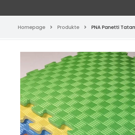
Homepage
Produkte
PNA Panetti Tata