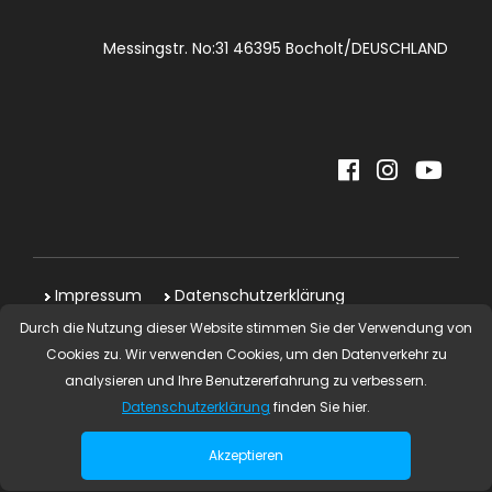
Messingstr. No:31 46395 Bocholt/DEUSCHLAND
Impressum
Datenschutzerklärung
Durch die Nutzung dieser Website stimmen Sie der Verwendung von
Copyright © 2024 | Ea Projekt Alle Rechte
Cookies zu. Wir verwenden Cookies, um den Datenverkehr zu
vorbehalten.
analysieren und Ihre Benutzererfahrung zu verbessern.
Datenschutzerklärung
finden Sie hier.
iz ajans
Akzeptieren