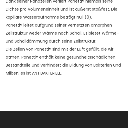
Dank seiner Nanozellen verliert Panetti® niemals seine
Dichte pro Volumeneinheit und ist äußerst stoßfest. Die
kapillare Wasseraufnahme beträgt Null (0).
Panetti® leitet aufgrund seiner vernetzten amorphen
Zellstruktur weder Wärme noch Schall. Es bietet Wärme-
und Schalldämmung durch seine Zellstruktur.
Die Zellen von Panetti® sind mit der Luft gefüllt, die wir
atmen. Panetti® enthält keine gesundheitsschädlichen
Bestandteile und verhindert die Bildung von Bakterien und
Milben; es ist ANTIBAKTERIELL.