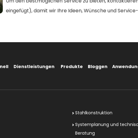
Um den bestmöglichen Service zu bieten, kontaktieren S
eingefügt), damit wir Ihre Ideen, Wünsche und Servic
nell
Dienstleistungen
Produkte
Bloggen
Anwendun
Stahlkonstruktion
Systemplanung und technis
Beratung