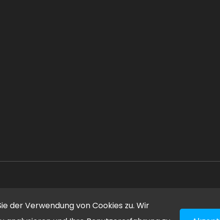
Copyright © 2024 | Ea Projekt Alle Rechte vorbehalten.
ie der Verwendung von Cookies zu. Wir