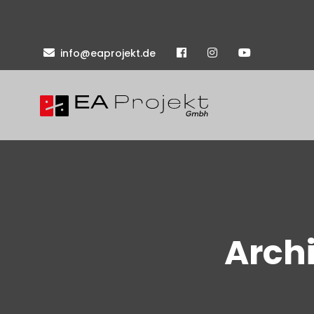
info@eaprojekt.de
Arch