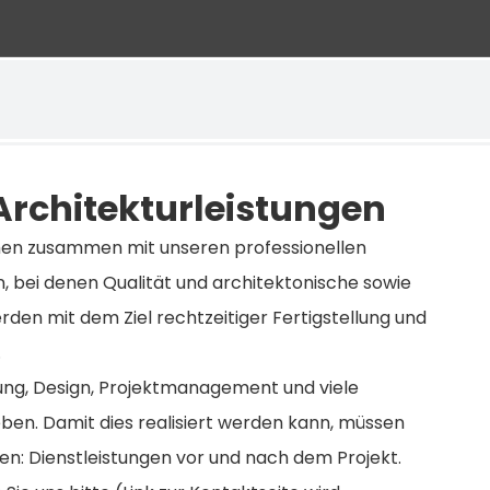
 Architekturleistungen
men zusammen mit unseren professionellen
n, bei denen Qualität und architektonische sowie
den mit dem Ziel rechtzeitiger Fertigstellung und
.
ng, Design, Projektmanagement und viele
ben. Damit dies realisiert werden kann, müssen
den: Dienstleistungen vor und nach dem Projekt.