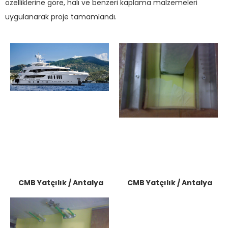
özelliklerine göre, halı ve benzeri kaplama malzemeleri
uygulanarak proje tamamlandı.
CMB Yatçılık / Antalya
CMB Yatçılık / Antalya