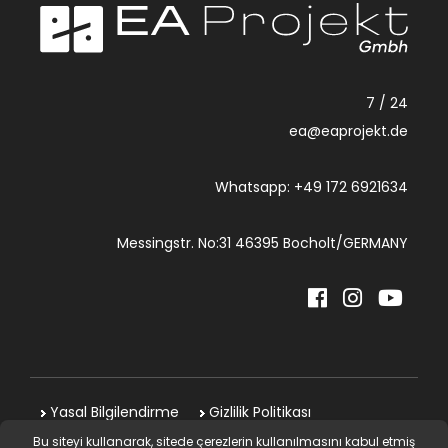
7 / 24
ea@eaprojekt.de
Whatsapp: +49 172 6921634
Messingstr. No:31 46395 Bocholt/GERMANY
Yasal Bilgilendirme
Gizlilik Politikası
Bu siteyi kullanarak, sitede çerezlerin kullanılmasını kabul etmiş